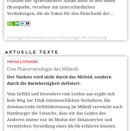
Frühzeit der »griechischen« Antike dann zu den
obeloi
(Bratspieße, versehen mit unterschiedlichen
Verdickungen, die als Token für den Fleischsold der...
EN
OPEN
ACCESS
Ethnologie
Nomadentum
Geld
Anthropologie
Ökonomisierung
Aktuelle Texte
Helmut J. Schneider
Eine Phänomenologie des Mitleids
Der Nächste wird nicht durch das Mitleid, sondern
durch die Barmherzigkeit definiert.
Vom Gefühl und besonders vom Leiden aus ergibt sich
kein Weg zur Ethik mitmenschlichen Verhaltens. Die
dominierende Gefühlsbetonung im Mitleid verwischt nach
Hamburger die Tatsache, dass wir das Leiden des
Anderen immer nur im Modus der distanzierten und
vermittelten Vorstellung eines Als-Ob erfahren können.