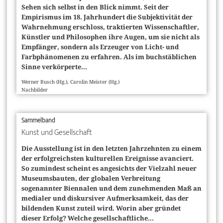
Sehen sich selbst in den Blick nimmt. Seit der
Empirismus im 18. Jahrhundert die Subjektivität der
Wahrnehmung erschloss, traktierten Wissenschaftler,
Künstler und Philosophen ihre Augen, um sie nicht als
Empfänger, sondern als Erzeuger von Licht- und
Farbphänomenen zu erfahren. Als im buchstäblichen
Sinne verkörperte...
Werner Busch (Hg.), Carolin Meister (Hg.)
Nachbilder
Sammelband
Kunst und Gesellschaft
Die Ausstellung ist in den letzten Jahrzehnten zu einem
der erfolgreichsten kulturellen Ereignisse avanciert.
So zumindest scheint es angesichts der Vielzahl neuer
Museumsbauten, der globalen Verbreitung
sogenannter Biennalen und dem zunehmenden Maß an
medialer und diskursiver Aufmerksamkeit, das der
bildenden Kunst zuteil wird. Worin aber gründet
dieser Erfolg? Welche gesellschaftliche...