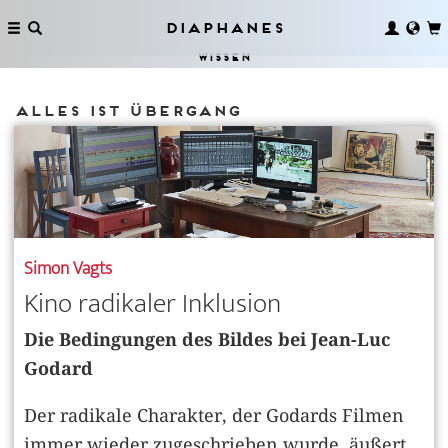
Diaphanes
Wissen
Alles ist Übergang
Simon Vagts
Kino radikaler Inklusion
Die Bedingungen des Bildes bei Jean-Luc
Godard
Der radikale Charakter, der Godards Filmen
immer wieder zugeschrieben wurde, äußert