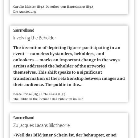
Carolin Meister (Hg.), Dorothea von Hantelmann (Hg.)
Die Ausstellung
Sammelband
Involving the Beholder
The invention of depicting figures participating in an
event — nameless bystanders, beholders, and
onlookers — marks an important change in the ways
artists addressed the beholder of the artworks
themselves. This shift speaks to a significant
transformation of the relationship between images and
their audience. The public in the...
Beate Fricke (Hg.), Urte Krass (Hg.)
The Public in the Picture / Das Publikum im Bild
Sammelband
Zu Jacques Lacans Bildtheorie
»Weil das Bild jener Schein ist, der behauptet, er sei