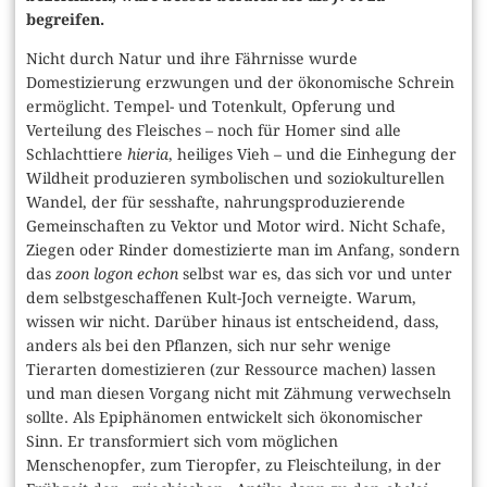
begreifen.
Nicht durch Natur und ihre Fährnisse wurde
Domestizierung erzwungen und der ökonomische Schrein
ermöglicht. Tempel- und Totenkult, Opferung und
Verteilung des Fleisches – noch für Homer sind alle
Schlachttiere
hieria
, heiliges Vieh – und die Einhegung der
Wildheit produzieren symbolischen und soziokulturellen
Wandel, der für sesshafte, nahrungsproduzierende
Gemeinschaften zu Vektor und Motor wird. Nicht Schafe,
Ziegen oder Rinder domestizierte man im Anfang, sondern
das
zoon logon echon
selbst war es, das sich vor und unter
dem selbstgeschaffenen Kult-Joch verneigte. Warum,
wissen wir nicht. Darüber hinaus ist entscheidend, dass,
anders als bei den Pflanzen, sich nur sehr wenige
Tierarten domestizieren (zur Ressource machen) lassen
und man diesen Vorgang nicht mit Zähmung verwechseln
sollte. Als Epiphänomen entwickelt sich ökonomischer
Sinn. Er transformiert sich vom möglichen
Menschenopfer, zum Tieropfer, zu Fleischteilung, in der