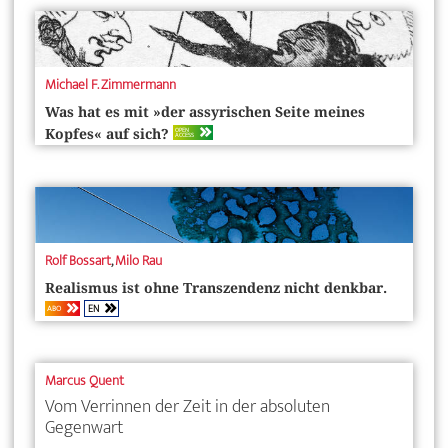
Michael F. Zimmermann
Was hat es mit »der assyrischen Seite meines
OPEN
Kopfes« auf sich?
ACCESS
Rolf Bossart
,
Milo Rau
Realismus ist ohne Transzendenz nicht denkbar.
EN
ABO
Marcus Quent
Vom Verrinnen der Zeit in der absoluten
Gegenwart