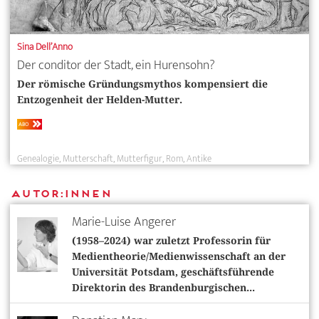
Sina Dell’Anno
Der conditor der Stadt, ein Hurensohn?
Der römische Gründungsmythos kompensiert die
Entzogenheit der Helden-Mutter.
ABO
Genealogie
Mutterschaft
Mutterfigur
Rom
Antike
Autor:innen
Marie-Luise Angerer
(1958–2024) war zuletzt Professorin für
Medientheorie/Medienwissenschaft an der
Universität Potsdam, geschäftsführende
Direktorin des Brandenburgischen...