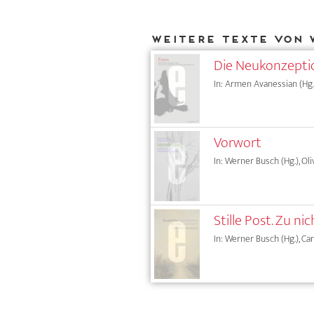
Weitere Texte von 
Die Neukonzeptio
In: Armen Avanessian (Hg.)
Vorwort
In: Werner Busch (Hg.), Oli
Stille Post. Zu n
In: Werner Busch (Hg.), Car