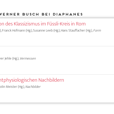
Werner Busch bei DIAPHANES
n des Klassizismus im Füssli-Kreis in Rom
, Franck Hofmann (Hg.), Susanne Leeb (Hg.), Hans Stauffacher (Hg.),
Form
ver Jehle (Hg.),
Vermessen
ichtphysiologischen Nachbildern
olin Meister (Hg.),
Nachbilder