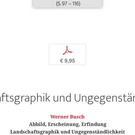
(S. 97 – 116)
p
€ 9,95
ftsgraphik und Ungegenstän
Werner Busch
Abbild, Erscheinung, Erfindung
Landschaftsgraphik und Ungegenständlichkeit