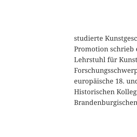
studierte Kunstges
Promotion schrieb 
Lehrstuhl für Kunst
Forschungsschwerpu
europäische 18. un
Historischen Kolleg
Brandenburgischen