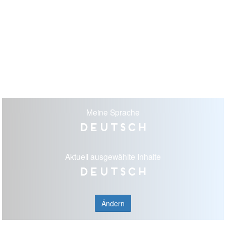
Meine Sprache
Deutsch
Aktuell ausgewählte Inhalte
Deutsch
Ändern