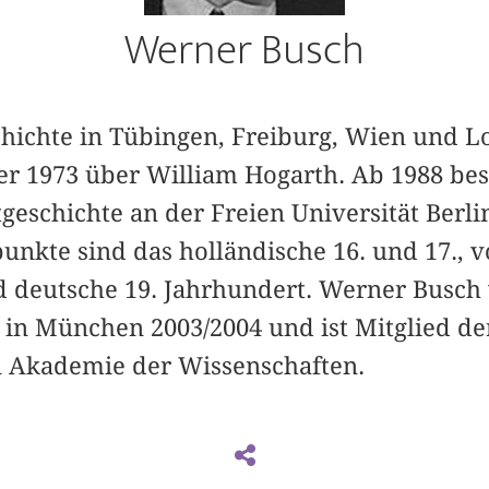
Werner Busch
chichte in Tübingen, Freiburg, Wien und L
er 1973 über William Hogarth. Ab 1988 bes
geschichte an der Freien Universität Berli
nkte sind das holländische 16. und 17., v
d deutsche 19. Jahrhundert. Werner Busch
 in München 2003/2004 und ist Mitglied der
 Akademie der Wissenschaften.