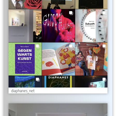
diaphanes_net