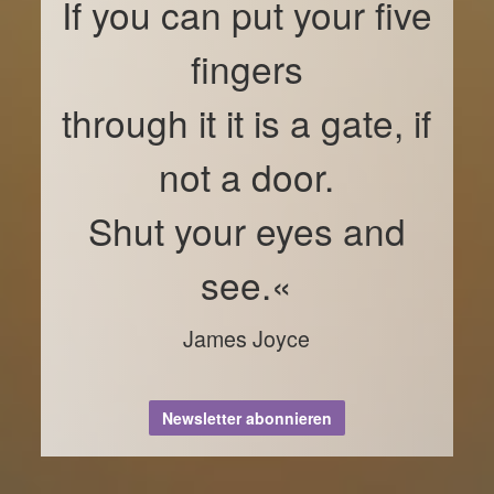
If you can put your five
fingers
through it it is a gate, if
not a door.
Shut your eyes and
see.«
James Joyce
Newsletter abonnieren