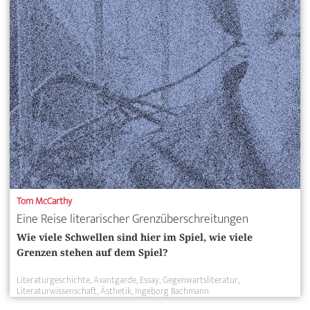
Tom McCarthy
Eine Reise literarischer Grenzüberschreitungen
Wie viele Schwellen sind hier im Spiel, wie viele
Grenzen stehen auf dem Spiel?
Literaturgeschichte
Avantgarde
Essay
Gegenwartsliteratur
Literaturwissenschaft
Ästhetik
Ingeborg Bachmann