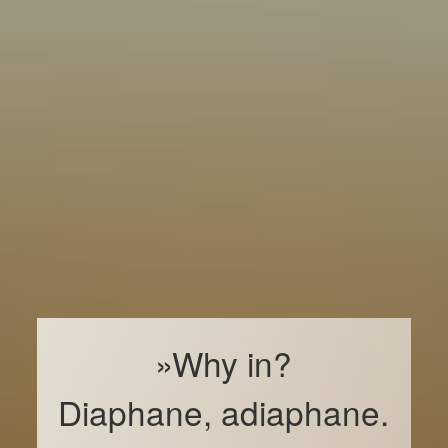
»Why in?
Diaphane, adiaphane.