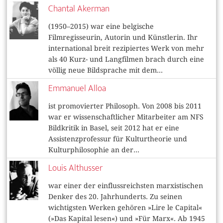
Chantal Akerman
(1950–2015) war eine belgische
Filmregisseurin, Autorin und Künstlerin. Ihr
international breit rezipiertes Werk von mehr
als 40 Kurz- und Langfilmen brach durch eine
völlig neue Bildsprache mit dem...
Emmanuel Alloa
ist promovierter Philosoph. Von 2008 bis 2011
war er wissenschaftlicher Mitarbeiter am NFS
Bildkritik in Basel, seit 2012 hat er eine
Assistenzprofessur für Kulturtheorie und
Kulturphilosophie an der...
Louis Althusser
war einer der einflussreichsten marxistischen
Denker des 20. Jahrhunderts. Zu seinen
wichtigsten Werken gehören »Lire le Capital«
(»Das Kapital lesen«) und »Für Marx«. Ab 1945