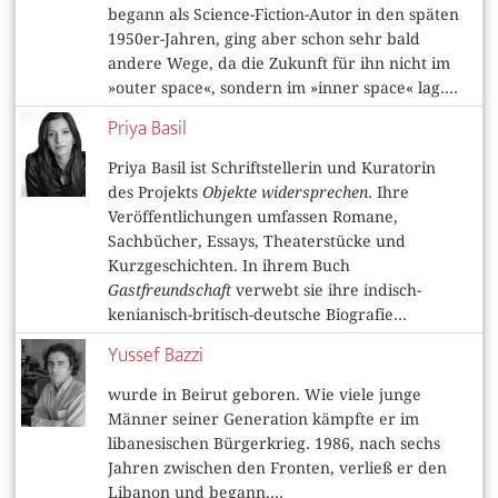
begann als Science-Fiction-Autor in den späten
1950er-Jahren, ging aber schon sehr bald
andere Wege, da die Zukunft für ihn nicht im
»outer space«, sondern im »inner space« lag....
Priya Basil
Priya Basil ist Schriftstellerin und Kuratorin
des Projekts
Objekte widersprechen
. Ihre
Veröffentlichungen umfassen Romane,
Sachbücher, Essays, Theaterstücke und
Kurzgeschichten. In ihrem Buch
Gastfreundschaft
verwebt sie ihre indisch-
kenianisch-britisch-deutsche Biografie...
Yussef Bazzi
wurde in Beirut geboren. Wie viele junge
Männer seiner Generation kämpfte er im
libanesischen Bürgerkrieg. 1986, nach sechs
Jahren zwischen den Fronten, verließ er den
Libanon und begann,...