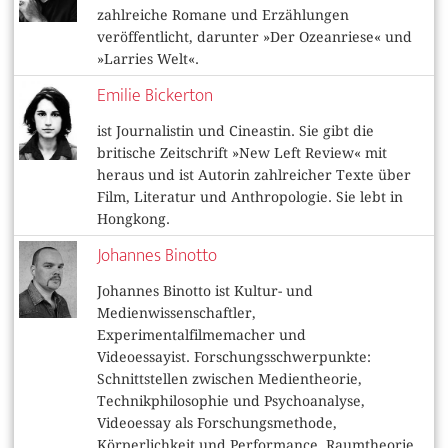
zahlreiche Romane und Erzählungen
veröffentlicht, darunter »Der Ozeanriese« und
»Larries Welt«.
Emilie Bickerton
ist Journalistin und Cineastin. Sie gibt die
britische Zeitschrift »New Left Review« mit
heraus und ist Autorin zahlreicher Texte über
Film, Literatur und Anthropologie. Sie lebt in
Hongkong.
Johannes Binotto
Johannes Binotto ist Kultur- und
Medienwissenschaftler,
Experimentalfilmemacher und
Videoessayist. Forschungsschwerpunkte:
Schnittstellen zwischen Medientheorie,
Technikphilosophie und Psychoanalyse,
Videoessay als Forschungsmethode,
Körperlichkeit und Performance, Raumtheorie.