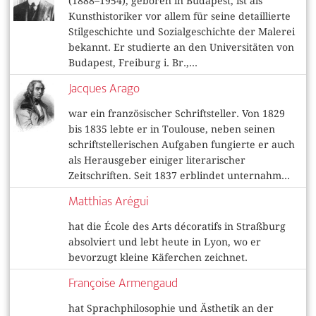
(1888–1954), geboren in Budapest, ist als
Kunsthistoriker vor allem für seine detaillierte
Stilgeschichte und Sozialgeschichte der Malerei
bekannt. Er studierte an den Universitäten von
Budapest, Freiburg i. Br.,...
Jacques Arago
war ein französischer Schriftsteller. Von 1829
bis 1835 lebte er in Toulouse, neben seinen
schriftstellerischen Aufgaben fungierte er auch
als Herausgeber einiger literarischer
Zeitschriften. Seit 1837 erblindet unternahm...
Matthias Arégui
hat die École des Arts décoratifs in Straßburg
absolviert und lebt heute in Lyon, wo er
bevorzugt kleine Käferchen zeichnet.
Françoise Armengaud
hat Sprachphilosophie und Ästhetik an der