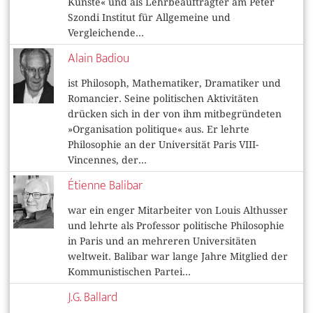
Künste« und als Lehrbeauftragter am Peter
Szondi Institut für Allgemeine und
Vergleichende...
Alain Badiou
ist Philosoph, Mathematiker, Dramatiker und
Romancier. Seine politischen Aktivitäten
drücken sich in der von ihm mitbegründeten
»Organisation politique« aus. Er lehrte
Philosophie an der Universität Paris VIII-
Vincennes, der...
Étienne Balibar
war ein enger Mitarbeiter von Louis Althusser
und lehrte als Professor politische Philosophie
in Paris und an mehreren Universitäten
weltweit. Balibar war lange Jahre Mitglied der
Kommunistischen Partei...
J.G. Ballard