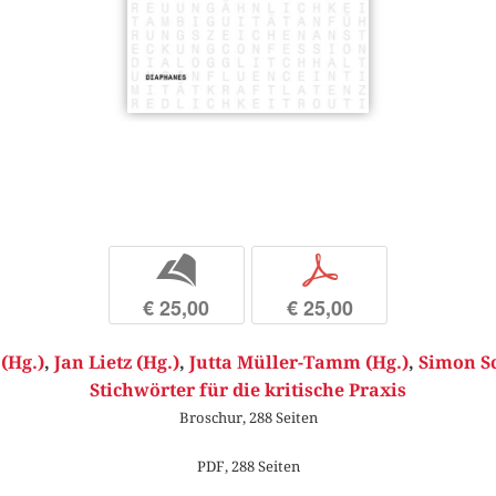
b
p
€ 25,00
€ 25,00
(Hg.)
,
Jan Lietz (Hg.)
,
Jutta Müller-Tamm (Hg.)
,
Simon Sc
Stichwörter für die kritische Praxis
Broschur, 288 Seiten
PDF, 288 Seiten