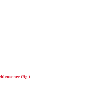
hleusener (Hg.)