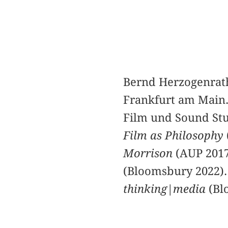
Bernd Herzogenrath
Frankfurt am Main.
Film und Sound Stud
Film as Philosophy
Morrison
(AUP 2017
(Bloomsbury 2022). 
thinking|media
(Bl