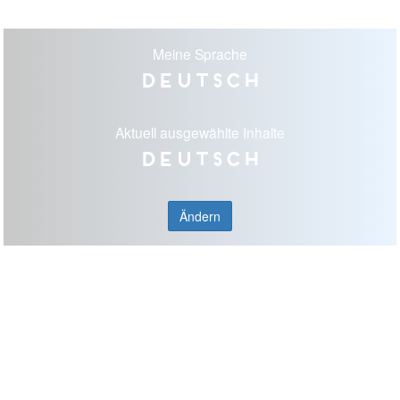
Meine Sprache
Deutsch
Aktuell ausgewählte Inhalte
Deutsch
Ändern