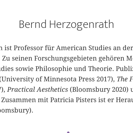
Bernd Herzogenrath
 ist Professor für American Studies an der
 Zu seinen Forschungsgebieten gehören M
ies sowie Philosophie und Theorie. Publizi
(University of Minnesota Press 2017),
The F
),
Practical Aesthetics
(Bloomsbury 2020)
Zusammen mit Patricia Pisters ist er Herau
oomsbury).