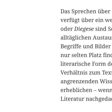
Das Sprechen über L
verfügt über ein w
oder
Diegese
sind Sc
alltäglichen Austa
Begriffe und Bilder
nur selten Platz fi
literarische Form 
Verhältnis zum Tex
angrenzenden Wiss
erheblichen – wenn
Literatur nachgeda