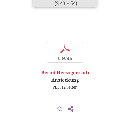
(S. 43 – 54)
p
€ 9,95
Bernd Herzogenrath
Ansteckung
PDF, 12 Seiten