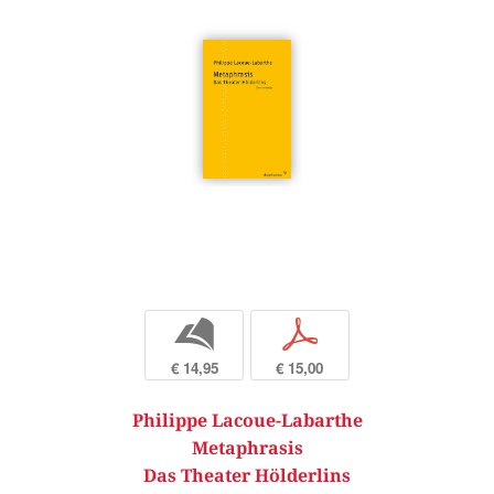
b
p
€ 14,95
€ 15,00
Philippe Lacoue-Labarthe
Metaphrasis
Das Theater Hölderlins