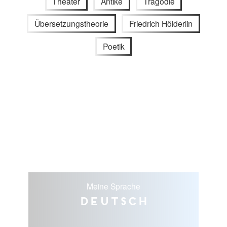
Theater
Antike
Tragödie
Übersetzungstheorie
Friedrich Hölderlin
Poetik
Meine Sprache
Deutsch