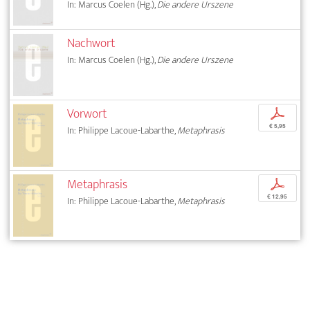
In: Marcus Coelen (Hg.),
Die andere Urszene
Nachwort
In: Marcus Coelen (Hg.),
Die andere Urszene
Vorwort
p
€ 5,95
In: Philippe Lacoue-Labarthe,
Metaphrasis
Metaphrasis
p
€ 12,95
In: Philippe Lacoue-Labarthe,
Metaphrasis