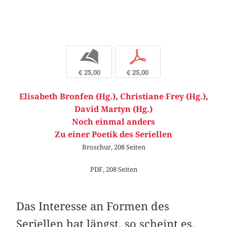
b
p
€ 25,00
€ 25,00
Elisabeth Bronfen (Hg.)
,
Christiane Frey (Hg.)
,
David Martyn (Hg.)
Noch einmal anders
Zu einer Poetik des Seriellen
Broschur, 208 Seiten
PDF, 208 Seiten
Das Interesse an Formen des
Seriellen hat längst, so scheint es,