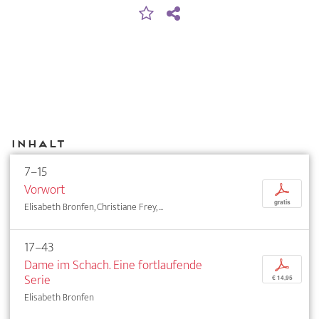
Inhalt
7–15
Vorwort
p
gratis
Elisabeth Bronfen, Christiane Frey, ...
17–43
Dame im Schach. Eine fortlaufende
p
Serie
€ 14,95
Elisabeth Bronfen