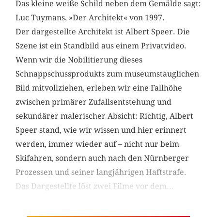
Das kleine weiße Schild neben dem Gemälde sagt:
Luc Tuymans, »Der Architekt« von 1997.
Der dargestellte Architekt ist Albert Speer. Die
Szene ist ein Standbild aus einem Privatvideo.
Wenn wir die Nobilitierung dieses
Schnappschussprodukts zum museumstauglichen
Bild mitvollziehen, erleben wir eine Fallhöhe
zwischen primärer Zufallsentstehung und
sekundärer malerischer Absicht: Richtig, Albert
Speer stand, wie wir wissen und hier erinnert
werden, immer wieder auf – nicht nur beim
Skifahren, sondern auch nach den ­Nürnberger
Prozessen und seiner langjährigen Haftstrafe.
Das Dargestellte löst zwei Filme vor dem...