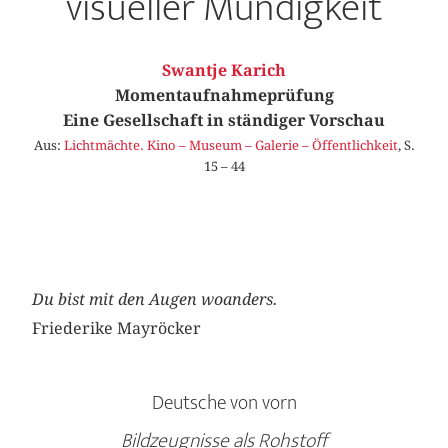
visueller Mündigkeit
Swantje Karich
Momentaufnahmeprüfung
Eine Gesellschaft in ständiger Vorschau
Aus:
Lichtmächte. Kino – Museum – Galerie – Öffentlichkeit
, S.
15 – 44
Du bist mit den Augen woanders.
Friederike Mayröcker
Deutsche von vorn
Bildzeugnisse als Rohstoff