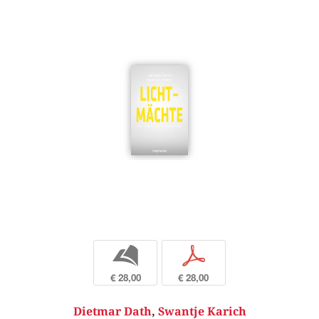
b
p
€ 28,00
€ 28,00
Dietmar Dath
,
Swantje Karich