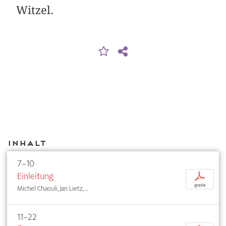
Witzel.
Inhalt
7–10
Einleitung
p
gratis
Michel Chaouli, Jan Lietz, ...
11–22