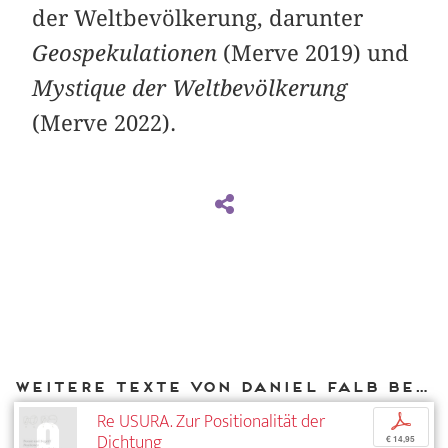
der Weltbevölkerung, darunter
Geospekulationen
(Merve 2019) und
Mystique der Weltbevölkerung
(Merve 2022).
Weitere Texte von Daniel Falb bei DIAPHANES
Re USURA. Zur Positionalität der
p
Dichtung
€ 14,95