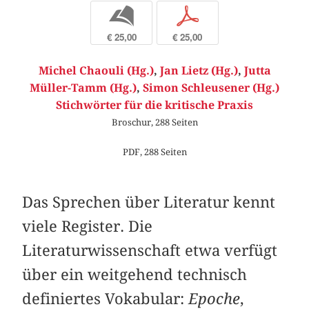
b
p
€ 25,00
€ 25,00
Michel Chaouli (Hg.)
,
Jan Lietz (Hg.)
,
Jutta
Müller-Tamm (Hg.)
,
Simon Schleusener (Hg.)
Stichwörter für die kritische Praxis
Broschur, 288 Seiten
PDF, 288 Seiten
Das Sprechen über Literatur kennt
viele Register. Die
Literaturwissenschaft etwa verfügt
über ein weitgehend technisch
definiertes Vokabular:
Epoche
,