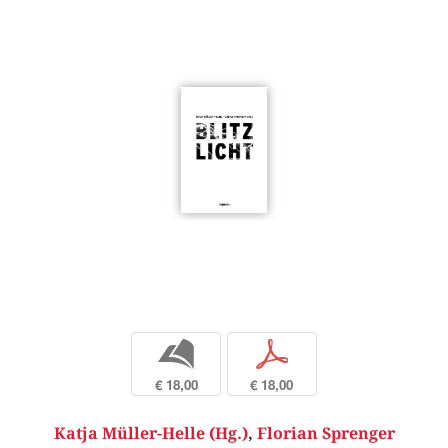
b
p
€ 18,00
€ 18,00
Katja Müller-Helle (Hg.)
,
Florian Sprenger