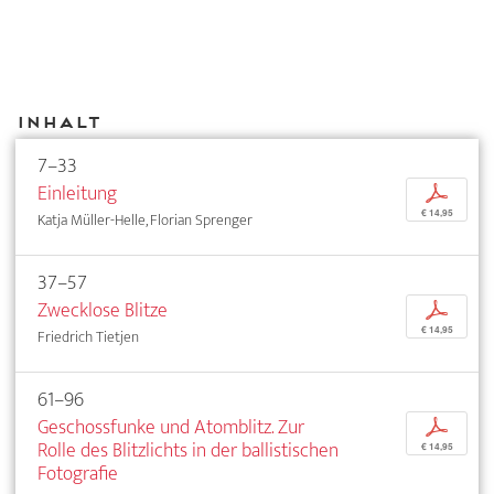
Inhalt
7–33
Einleitung
p
€ 14,95
Katja Müller-Helle, Florian Sprenger
37–57
Zwecklose Blitze
p
€ 14,95
Friedrich Tietjen
61–96
Geschossfunke und Atomblitz. Zur
p
Rolle des Blitzlichts in der ballistischen
€ 14,95
Fotografie