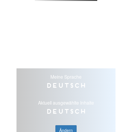
Meine Sprache
Deutsch
Aktuell ausgewählte Inhalte
Deutsch
Ändern