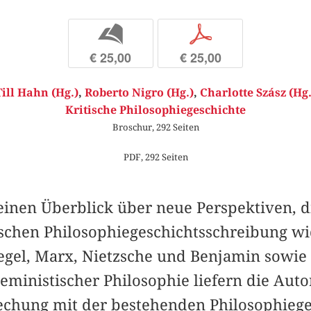
b
p
€ 25,00
€ 25,00
Till Hahn (Hg.)
,
Roberto Nigro (Hg.)
,
Charlotte Szász (Hg.
Kritische Philosophiegeschichte
Broschur, 292 Seiten
PDF, 292 Seiten
 einen Überblick über neue Perspektiven, d
ischen Philosophiegeschichtsschreibung 
gel, Marx, Nietzsche und Benjamin sowie 
eministischer Philosophie liefern die Auto
echung mit der bestehenden Philosophieg