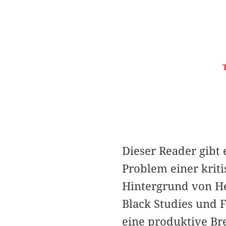
Dieser Reader gibt
Problem einer krit
Hintergrund von He
Black Studies und F
eine produktive Br