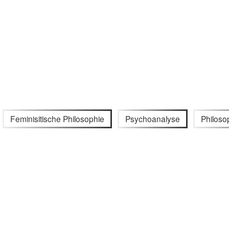
Feminisitische Philosophie
Psychoanalyse
Philoso