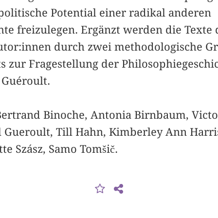
olitische Potential einer radikal anderen
hte freizulegen. Ergänzt werden die Texte 
utor:innen durch zwei methodologische G
s zur Fragestellung der Philosophiegeschic
 Guéroult.
Bertrand Binoche, Antonia Birnbaum, Victo
 Gueroult, Till Hahn, Kimberley Ann Harri
tte Szász, Samo Tomšič.