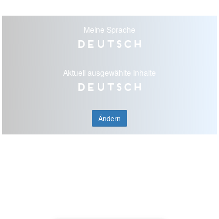
Meine Sprache
Deutsch
Aktuell ausgewählte Inhalte
Deutsch
Ändern