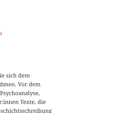
)
ie sich dem
widmen. Vor dem
Psychoanalyse,
r:innen Texte, die
eschichtsschreibung