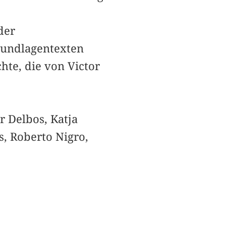
der
rundlagentexten
hte, die von Victor
r Delbos, Katja
s, Roberto Nigro,