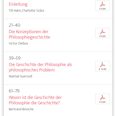
Einleitung
p
€ 9,95
Till Hahn, Charlotte Szász
21–40
Die Konzeptionen der
p
Philosophiegeschichte
€ 9,95
Victor Delbos
39–59
Die Geschichte der Philosophie als
p
philosophisches Problem
€ 14,95
Martial Gueroult
61–79
Wovon ist die Geschichte der
p
Philosophie die Geschichte?
€ 9,95
Bertrand Binoche