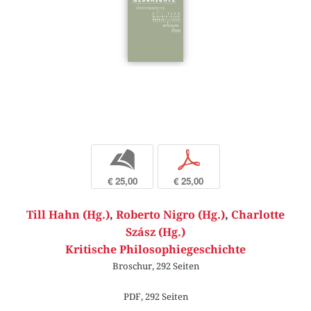
b
p
€ 25,00
€ 25,00
Till Hahn (Hg.)
,
Roberto Nigro (Hg.)
,
Charlotte
Szász (Hg.)
Kritische Philosophiegeschichte
Broschur, 292 Seiten
PDF, 292 Seiten