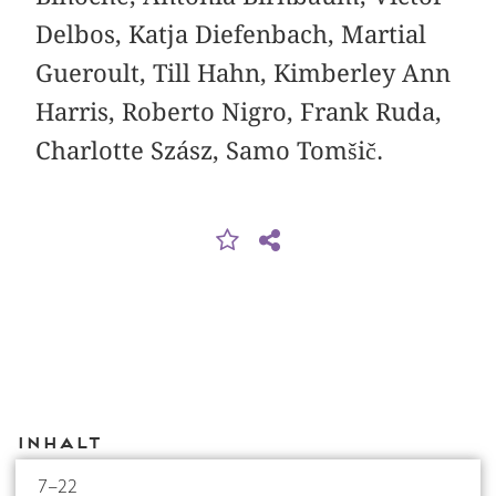
Delbos, Katja Diefenbach, Martial
Gueroult, Till Hahn, Kimberley Ann
Harris, Roberto Nigro, Frank Ruda,
Charlotte Szász, Samo Tomšič.
Inhalt
7–22