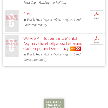
Resisting – Reading the Political
Preface
p
gratis
In: Frank Ruda (Hg.), Jan Völker (Hg.),
Art and
Contemporaneity
We Are All Hot Girls in a Mental
p
Asylum. The »Hollywood Left« and
€ 9,95
Contemporary Democracy
ABO
In: Frank Ruda (Hg.), Jan Völker (Hg.),
Art and
Contemporaneity