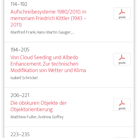
114–192
Aufschreibesysteme 1980/2010. In
p
memoriam Friedrich Kittler (1943 –
gratis
2011)
Manfred Frank, Hans-Martin Gauger, ...
194–205
Von Cloud Seeding und Albedo
p
Enhancement. Zur technischen
gratis
Modifikation von Wetter und Klima
Isabell Schrickel
206–221
Die obskuren Objekte der
p
Objektorientierung
gratis
Matthew Fuller, Andrew Goffey
223–235