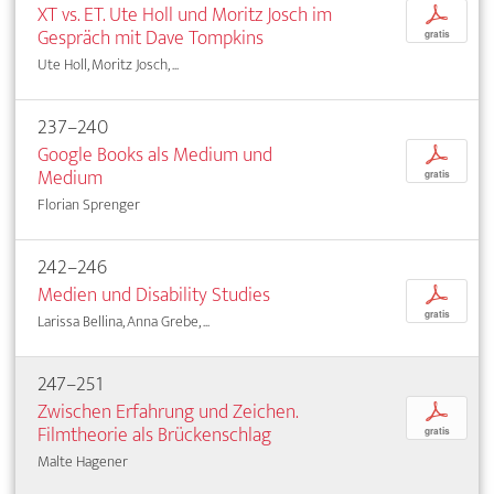
XT vs. ET. Ute Holl und Moritz Josch im
p
Gespräch mit Dave Tompkins
gratis
Ute Holl, Moritz Josch, ...
237–240
Google Books als Medium und
p
Medium
gratis
Florian Sprenger
242–246
Medien und Disability Studies
p
gratis
Larissa Bellina, Anna Grebe, ...
247–251
Zwischen Erfahrung und Zeichen.
p
Filmtheorie als Brückenschlag
gratis
Malte Hagener