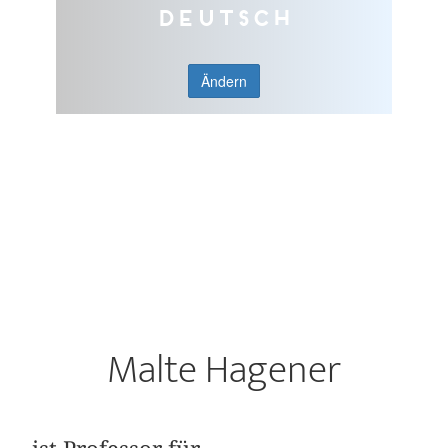
Deutsch
Ändern
Malte Hagener