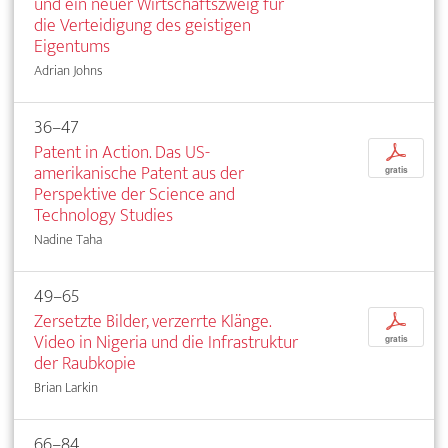
und ein neuer Wirtschaftszweig für
die Verteidigung des geistigen
Eigentums
Adrian Johns
36–47
Patent in Action. Das US-
p
amerikanische Patent aus der
gratis
Perspektive der Science and
Technology Studies
Nadine Taha
49–65
Zersetzte Bilder, verzerrte Klänge.
p
Video in Nigeria und die Infrastruktur
gratis
der Raubkopie
Brian Larkin
66–84