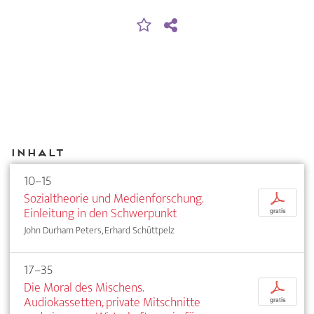
Inhalt
10–15
Sozialtheorie und Medienforschung.
p
Einleitung in den Schwerpunkt
gratis
John Durham Peters, Erhard Schüttpelz
17–35
Die Moral des Mischens.
p
Audiokassetten, private Mitschnitte
gratis