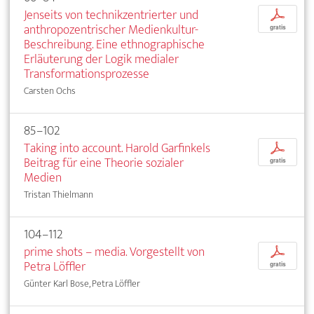
Jenseits von technikzentrierter und
p
anthropozentrischer Medienkultur-
gratis
Beschreibung. Eine ethnographische
Erläuterung der Logik medialer
Transformationsprozesse
Carsten Ochs
85–102
Taking into account. Harold Garfinkels
p
Beitrag für eine Theorie sozialer
gratis
Medien
Tristan Thielmann
104–112
prime shots – media. Vorgestellt von
p
Petra Löffler
gratis
Günter Karl Bose, Petra Löffler