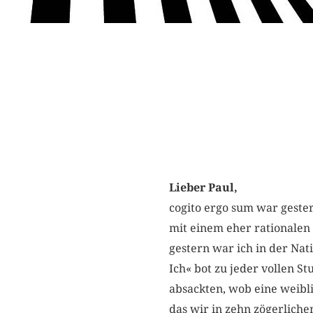
Lieber Paul,
cogito ergo sum war gester
mit einem eher rationalen 
gestern war ich in der Na
Ich« bot zu jeder vollen 
absackten, wob eine weib
das wir in zehn zögerliche