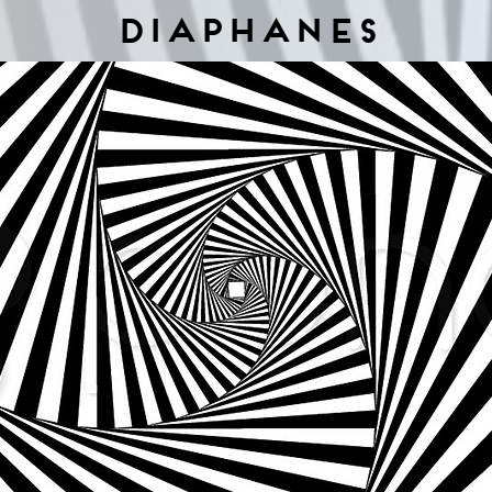
Diaphanes