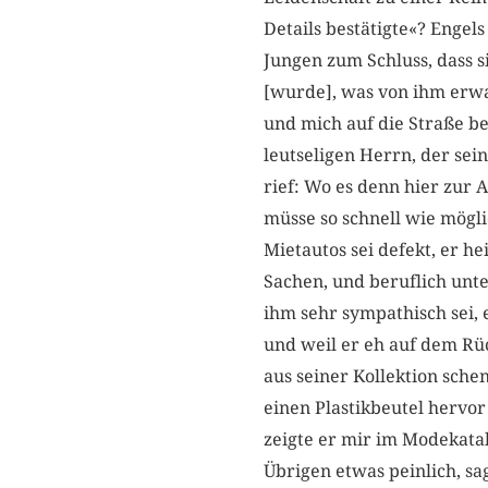
Details bestätigte«? Enge
Jungen zum Schluss, dass s
[wurde], was von ihm erw
und mich auf die Straße b
leutseligen Herrn, der sei
rief: Wo es denn hier zur 
müsse so schnell wie mögli
Mietautos sei defekt, er h
Sachen, und beruflich unt
ihm sehr sympathisch sei, e
und weil er eh auf dem Rü
aus seiner Kollektion sch
einen Plastikbeutel hervor
zeigte er mir im Modekatal
Übrigen etwas peinlich, sa