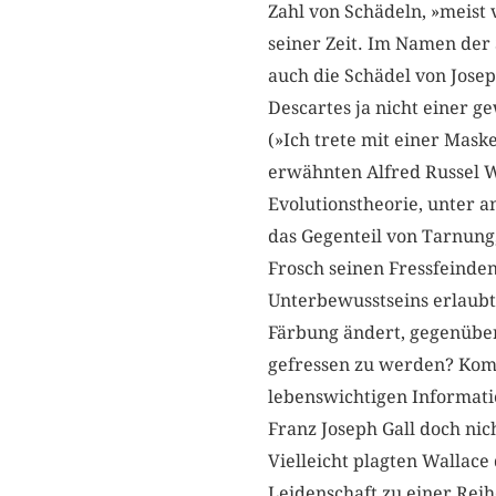
Zahl von Schädeln, »meist
seiner Zeit. Im Namen der
auch die Schädel von Jose
Descartes ja nicht einer g
(»Ich trete mit einer Mask
erwähnten Alfred Russel W
Evolutionstheorie, unter
das Gegenteil von Tarnung, 
Frosch seinen Fressfeinden
Unterbewusstseins erlaubte
Färbung ändert, gegenüber
gefressen zu werden? Komm
lebenswichtigen Informati
Franz Joseph Gall doch ni
Vielleicht plagten Wallace 
Leidenschaft zu einer Reih