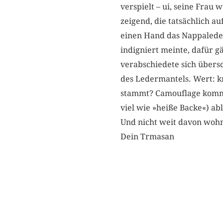
verspielt – ui, seine Frau 
zeigend, die tatsächlich au
einen Hand das Nappaleder,
indigniert meinte, dafür 
verabschiedete sich über
des Ledermantels. Wert: k
stammt? Camouflage kommt 
viel wie »heiße Backe«) ab
Und nicht weit davon wohnt
Dein Trmasan