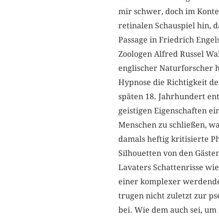
mir schwer, doch im Kontex
retinalen Schauspiel hin, 
Passage in Friedrich Engel
Zoologen Alfred Russel Wal
englischer Naturforscher 
Hypnose die Richtigkeit d
späten 18. Jahrhundert ent
geistigen Eigen­schaften e
Menschen zu schließen, wa
damals heftig kritisierte 
Silhouetten von den Gäste
Lavaters Schattenrisse wie
einer komplexer werdenden
trugen nicht zuletzt zur p
bei. Wie dem auch sei, um