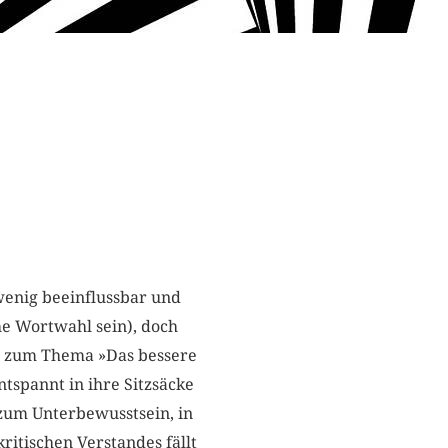
 wenig beeinflussbar und
he Wortwahl sein), doch
ng zum Thema »Das bessere
tspannt in ihre Sitzsäcke
zum Unterbewusstsein, in
ritischen Verstandes fällt