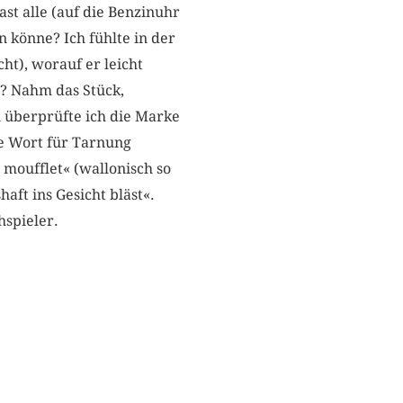
ast alle (auf die Benzinuhr
n könne? Ich fühlte in der
ht), worauf er leicht
e? Nahm das Stück,
überprüfte ich die ­Marke
he Wort für Tarnung
moufflet« (wallonisch so
aft ins Gesicht bläst«.
hspieler.