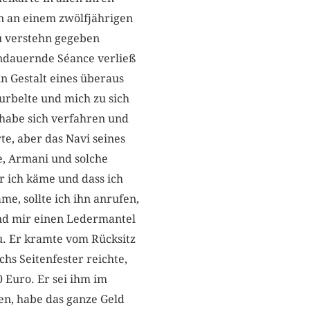
en an einem zwölfjährigen
zu verstehn gegeben
ndauernde Séance verließ
n Gestalt eines überaus
kurbelte und mich zu sich
 habe sich verfahren und
te, aber das Navi seines
de, Armani und solche
 ich käme und dass ich
me, sollte ich ihn anrufen,
und mir einen Ledermantel
u. Er kramte vom Rücksitz
hs Seitenfester reichte,
 Euro. Er sei ihm im
en, habe das ganze Geld