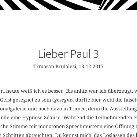
Lieber Paul 3
Trmasan Bruialesi, 13.12.2017
n, heute weiß ich es besser. Bis anhin war ich überzeugt,
Geist gesegnet zu sein (
gesegnet
dürfte hier wohl die falsc
tionalgalerie und noch dazu in Trance, denn die Ausstellu
Stunde eine Hypnose-Séance. Während die Teilnehmenden en
liche Stimme mit monotonen Sprechmustern eine Öffnung 
n Schritten abtauchten. Du kennst mich, das Loslassen des k