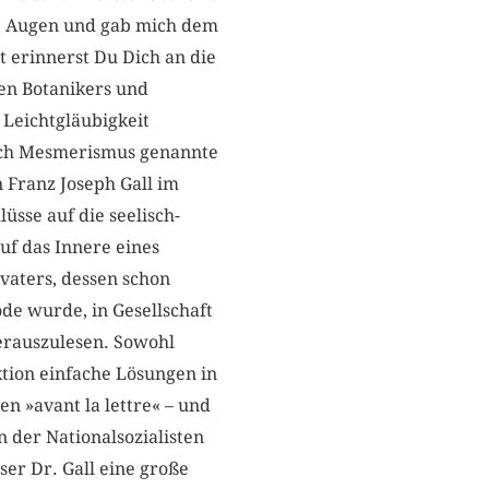
die Augen und gab mich dem
t erinnerst Du Dich an die
ten Botanikers und
 Leichtgläubigkeit
noch Mesmerismus genannte
 Franz Joseph Gall im
üsse auf die seelisch-
uf das Innere eines
vaters, dessen schon
ode wurde, in Gesellschaft
erauszulesen. Sowohl
ktion einfache Lösungen in
 »avant la lettre« – und
 der Nationalsozialisten
er Dr. Gall eine große