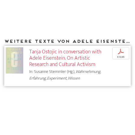
Weitere Texte von Adele Eisenstein bei DIAPHANES
Tanja Ostojic in conversation with
p
Adele Eisenstein. On Artistic
€ 9,95
Research and Cultural Activism
In: Susanne Stemmler (Hg.),
Wahrnehmung,
Erfahrung, Experiment, Wissen