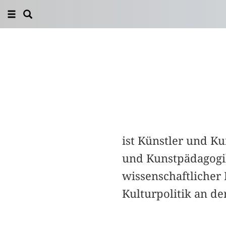
ist Künstler und Ku
und Kunstpädagogik
wissenschaftlicher 
Kulturpolitik an de