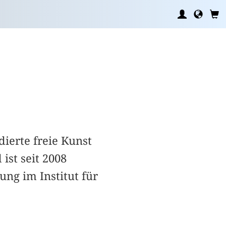
dierte freie Kunst
st seit 2008
ung im Institut für