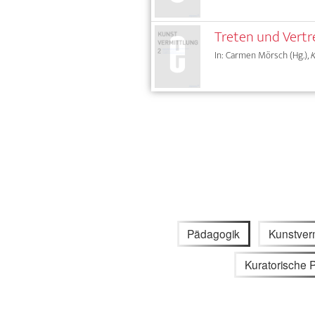
Treten und Vertr
In: Carmen Mörsch (Hg.),
Pädagogik
Kunstverm
Kuratorische P