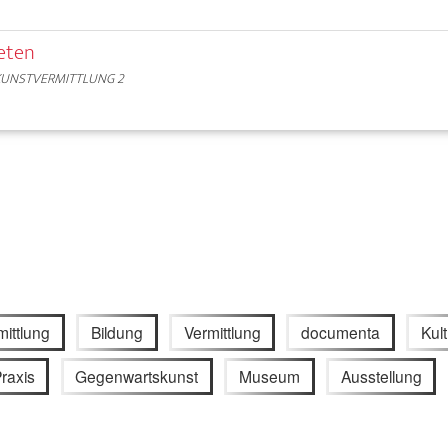
eten
KUNSTVERMITTLUNG 2
ittlung
Bildung
Vermittlung
documenta
Kult
raxis
Gegenwartskunst
Museum
Ausstellung