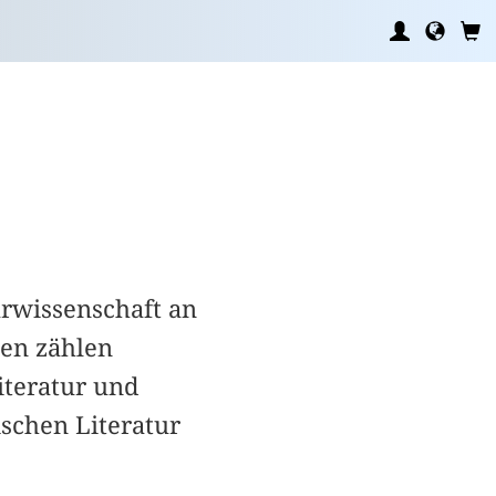
urwissenschaft an
ten zählen
iteratur und
schen Literatur