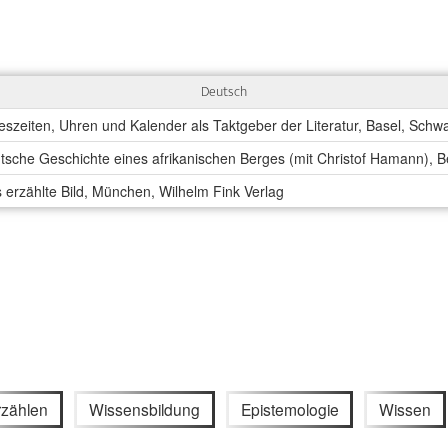
Deutsch
reszeiten, Uhren und Kalender als Taktgeber der Literatur, Basel, Schw
tsche Geschichte eines afrikanischen Berges (mit Christof Hamann), B
erzählte Bild, München, Wilhelm Fink Verlag
rzählen
Wissensbildung
Epistemologie
Wissen