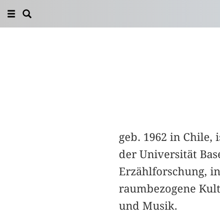
geb. 1962 in Chile,
der Universität Ba
Erzählforschung, in
raumbezogene Kultu
und Musik.