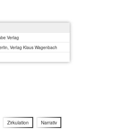
abe Verlag
erlin, Verlag Klaus Wagenbach
Zirkulation
Narrativ