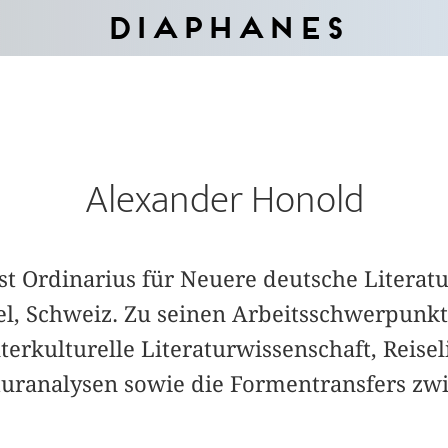
Diaphanes
Alexander Honold
 ist Ordinarius für Neuere deutsche Literat
sel, Schweiz. Zu seinen Arbeitsschwerpunk
terkulturelle Literaturwissenschaft, Reisel
ranalysen sowie die Formentransfers zwi