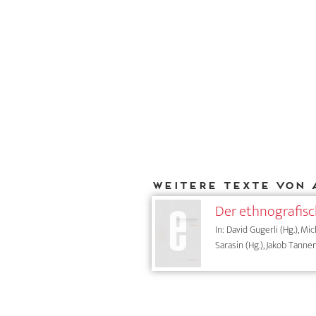
Weitere Texte von 
Der ethnografis
In: David Gugerli (Hg.), Mic
Sarasin (Hg.), Jakob Tanner