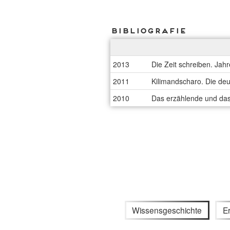
Bibliografie
2013
Die Zeit schreiben. Jah
2011
Kilimandscharo. Die deu
2010
Das erzählende und das 
Wissensgeschichte
E