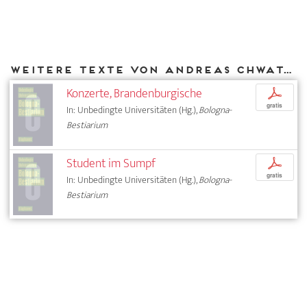
Weitere Texte von Andreas Chwatal bei DIAPHANES
Konzerte, Brandenburgische
p
gratis
In: Unbedingte Universitäten (Hg.),
Bologna-
Bestiarium
Student im Sumpf
p
gratis
In: Unbedingte Universitäten (Hg.),
Bologna-
Bestiarium