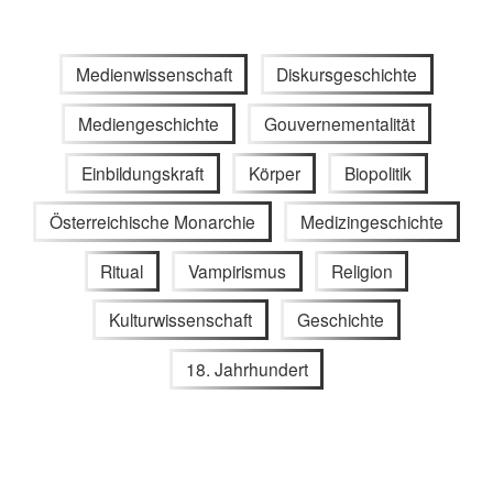
Medienwissenschaft
Diskursgeschichte
Mediengeschichte
Gouvernementalität
Einbildungskraft
Körper
Biopolitik
Österreichische Monarchie
Medizingeschichte
Ritual
Vampirismus
Religion
Kulturwissenschaft
Geschichte
18. Jahrhundert