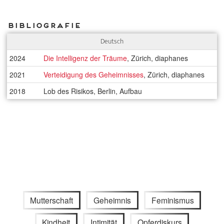
Bibliografie
Deutsch
2024
Die Intelligenz der Träume
, Zürich, diaphanes
2021
Verteidigung des Geheimnisses
, Zürich, diaphanes
2018
Lob des Risikos, Berlin, Aufbau
Mutterschaft
Geheimnis
Feminismus
Kindheit
Intimität
Opferdiskurs