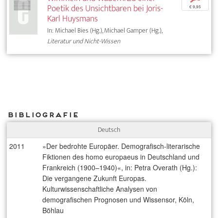
Poetik des Unsichtbaren bei Joris-
€ 9,95
Karl Huysmans
In: Michael Bies (Hg.), Michael Gamper (Hg.),
Literatur und Nicht-Wissen
Bibliografie
Deutsch
2011
»Der bedrohte Europäer. Demografisch-literarische
Fiktionen des homo europaeus in Deutschland und
Frankreich (1900–1940)«, in: Petra Overath (Hg.):
Die vergangene Zukunft Europas.
Kulturwissenschaftliche Analysen von
demografischen Prognosen und Wissensor, Köln,
Böhlau