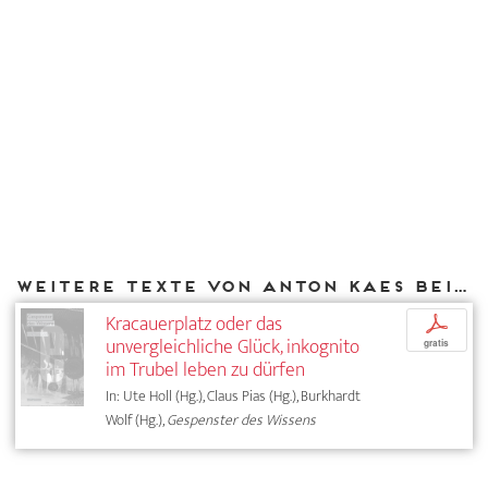
Weitere Texte von Anton Kaes bei DIAPHANES
Kracauerplatz oder das
p
unvergleichliche Glück, inkognito
gratis
im Trubel leben zu dürfen
In: Ute Holl (Hg.), Claus Pias (Hg.), Burkhardt
Wolf (Hg.),
Gespenster des Wissens