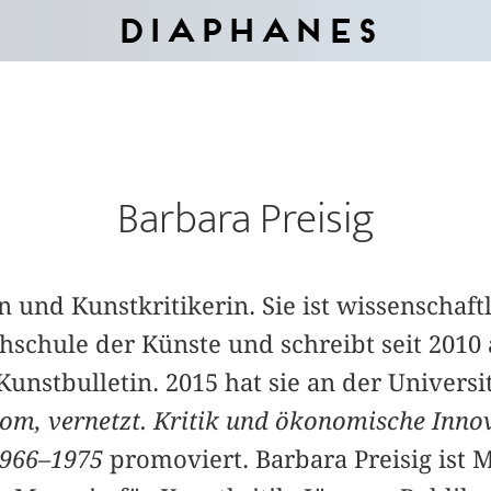
Diaphanes
Barbara Preisig
in und Kunstkritikerin. Sie ist wissenschaft
schule der Künste und schreibt seit 2010 al
Kunstbulletin. 2015 hat sie an der Universi
om, vernetzt. Kritik und ökonomische Inno
1966–1975
promoviert. Barbara Preisig ist 