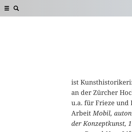
ist Kunsthistoriker
an der Zürcher Hoch
u.a. für Frieze und 
Arbeit
Mobil, auton
der Konzeptkunst, 