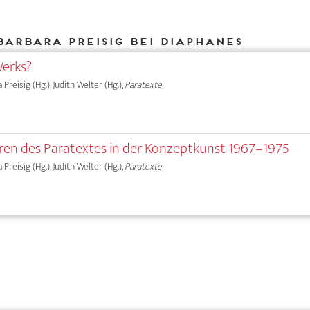
Barbara Preisig bei DIAPHANES
erks?
a Preisig (Hg.), Judith Welter (Hg.),
Paratexte
ren des Paratextes in der Konzeptkunst 1967–1975
a Preisig (Hg.), Judith Welter (Hg.),
Paratexte