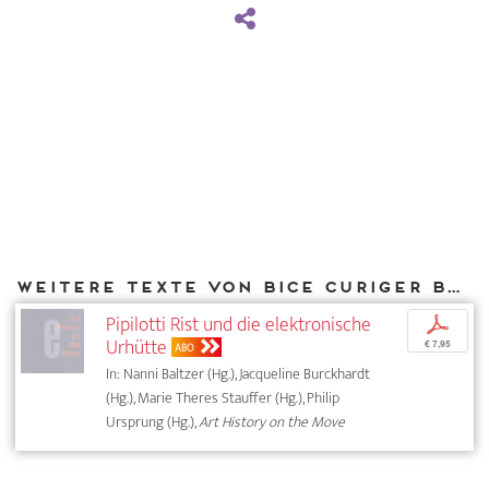
Weitere Texte von Bice Curiger bei DIAPHANES
Pipilotti Rist und die elektronische
p
Urhütte
€ 7,95
ABO
In: Nanni Baltzer (Hg.), Jacqueline Burckhardt
(Hg.), Marie Theres Stauffer (Hg.), Philip
Ursprung (Hg.),
Art History on the Move