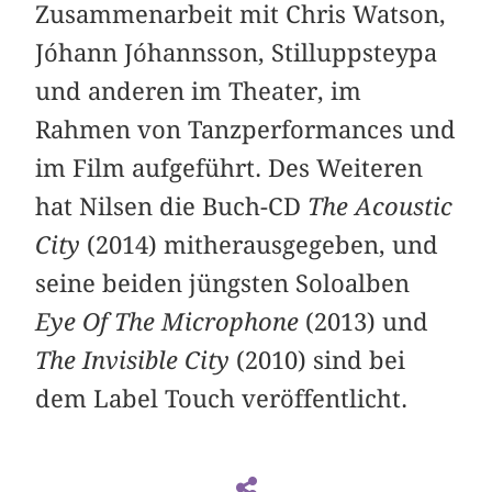
Zusammenarbeit mit Chris Watson,
Jóhann Jóhannsson, Stilluppsteypa
und anderen im Theater, im
Rahmen von Tanzperformances und
im Film aufgeführt. Des Weiteren
hat Nilsen die Buch-CD
The Acoustic
City
(2014) mitherausgegeben, und
seine beiden jüngsten Soloalben
Eye Of The Microphone
(2013) und
The Invisible City
(2010) sind bei
dem Label Touch veröffentlicht.