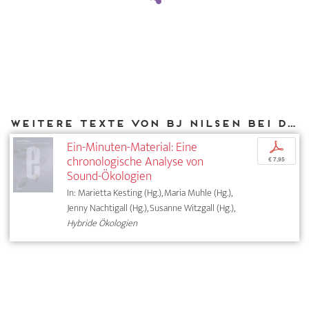
Weitere Texte von BJ Nilsen bei DIAPHANES
Ein-Minuten-Material: Eine
p
chronologische Analyse von
€ 7,95
Sound-Ökologien
In: Marietta Kesting (Hg.), Maria Muhle (Hg.),
Jenny Nachtigall (Hg.), Susanne Witzgall (Hg.),
Hybride Ökologien