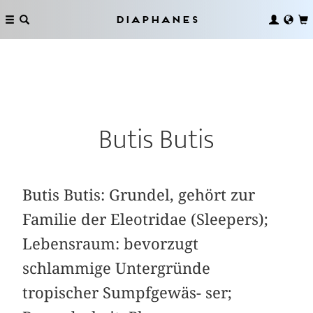
Diaphanes
Butis Butis
Butis Butis: Grundel, gehört zur
Familie der Eleotridae (Sleepers);
Lebensraum: bevorzugt
schlammige Untergründe
tropischer Sumpfgewäs- ser;