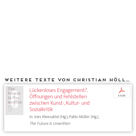
Weitere Texte von Christian Höller bei DIAPHANES
Lückenloses Engagement?.
p
Öffnungen und Fehlstellen
€ 9,95
zwischen Kunst-, Kultur- und
Sozialkritik
In: Ines Kleesattel (Hg.), Pablo Müller (Hg.),
The Future Is Unwritten