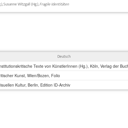
.), Susanne Witzgall (Hg.),
Fragile Identitäten
Deutsch
stitutionskritische Texte von KünstlerInnen (Hg.), Köln, Verlag der B
itischer Kunst, Wien/Bozen, Folio
 visuellen Kultur, Berlin, Edition ID-Archiv