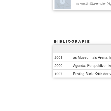
In: Kerstin Stakemeier (Hg
Bibliografie
2001
as Museum als Arena: In
2000
Agenda: Perspektiven kr
1997
Privileg Blick: Kritik der