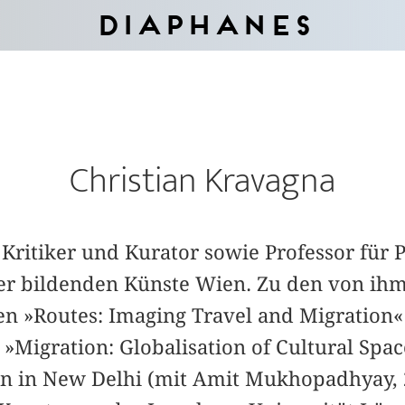
Diaphanes
Christian Kravagna
, Kritiker und Kurator sowie Professor für 
r bildenden Künste Wien. Zu den von ihm
en »Routes: Imaging Travel and Migration«
 »Migration: Globalisation of Cultural Spa
 in New Delhi (mit Amit Mukhopadhyay, 2