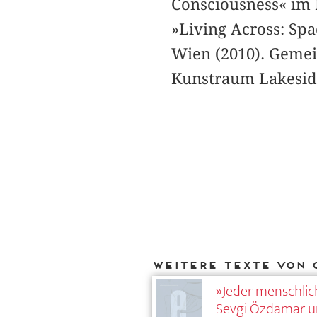
Consciousness« im
»Living Across: Sp
Wien (2010). Gemei
Kunstraum Lakeside
Weitere Texte von 
»Jeder menschlich
Sevgi Özdamar u