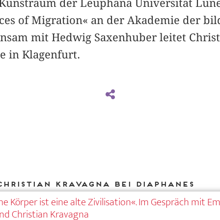
 Kunstraum der Leuphana Universität Lüne
aces of Migration« an der Akademie der bi
nsam mit Hedwig Saxenhuber leitet Chris
 in Klagenfurt.
Christian Kravagna bei DIAPHANES
e Körper ist eine alte Zivilisation«. Im Gespräch mit E
nd Christian Kravagna