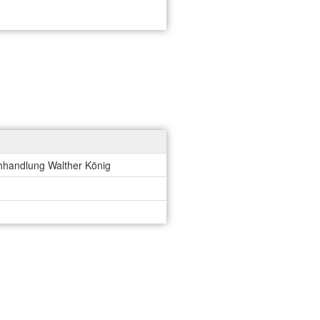
uchhandlung Walther König