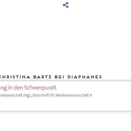
Christina Bartz bei DIAPHANES
ung in den Schwerpunkt
nwissenschaft (Hg.),
Zeitschrift für Medienwissenschaft 9