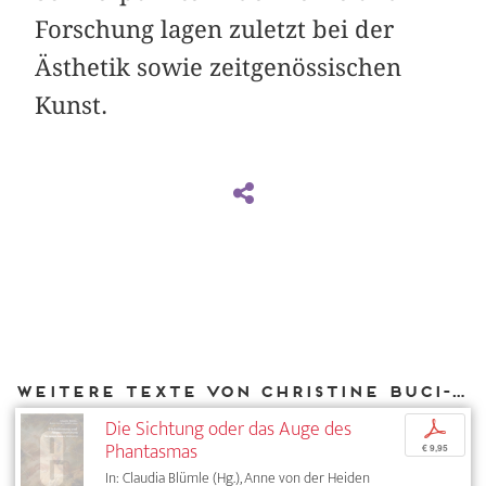
Forschung lagen zuletzt bei der
Ästhetik sowie zeitgenössischen
Kunst.
Weitere Texte von Christine Buci-Glucksmann bei DIAPHANES
Die Sichtung oder das Auge des
p
Phantasmas
€ 9,95
In: Claudia Blümle (Hg.), Anne von der Heiden