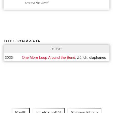
Around the Bend
Bibliografie
Deutsch
2023
One More Loop Around the Bend
, Zürich, diaphanes
Poetik
Intertextualität
Science Fiction