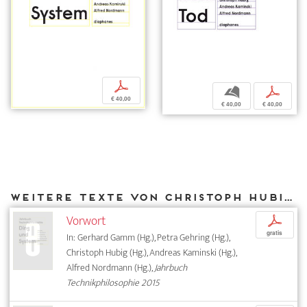
p
b
p
€ 40,00
€ 40,00
€ 40,00
Weitere Texte von Christoph Hubig bei DIAPHANES
Vorwort
p
gratis
In: Gerhard Gamm (Hg.), Petra Gehring (Hg.),
Christoph Hubig (Hg.), Andreas Kaminski (Hg.),
Alfred Nordmann (Hg.),
Jahrbuch
Technikphilosophie 2015