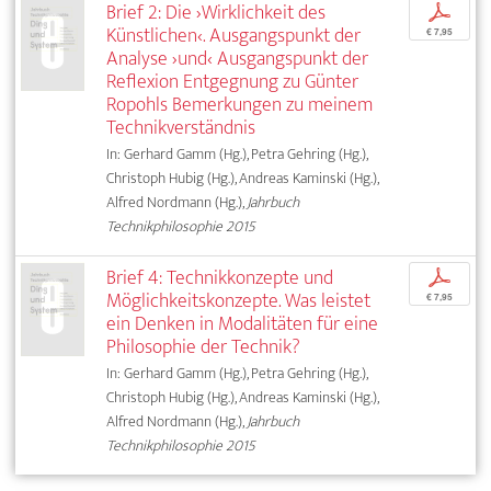
Brief 2: Die ›Wirklichkeit des
p
Künstlichen‹. Ausgangspunkt der
€ 7,95
Analyse ›und‹ Ausgangspunkt der
Reflexion Entgegnung zu Günter
Ropohls Bemerkungen zu meinem
Technikverständnis
In: Gerhard Gamm (Hg.), Petra Gehring (Hg.),
Christoph Hubig (Hg.), Andreas Kaminski (Hg.),
Alfred Nordmann (Hg.),
Jahrbuch
Technikphilosophie 2015
Brief 4: Technikkonzepte und
p
Möglichkeitskonzepte. Was leistet
€ 7,95
ein Denken in Modalitäten für eine
Philosophie der Technik?
In: Gerhard Gamm (Hg.), Petra Gehring (Hg.),
Christoph Hubig (Hg.), Andreas Kaminski (Hg.),
Alfred Nordmann (Hg.),
Jahrbuch
Technikphilosophie 2015