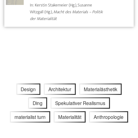
In: Kerstin Stakemeier (Hg.), Susanne
Witzgall (Hg.),
Macht des Materials – Politik
der Materialität
Design
Architektur
Materialästhetik
Ding
Spekulativer Realismus
materialist turn
Materialität
Anthropologie