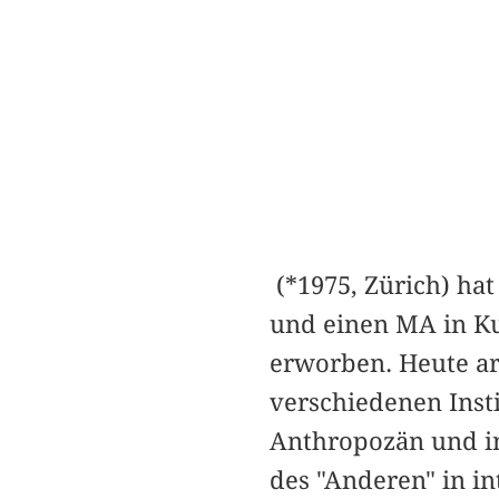
(*1975, Zürich) hat
und einen MA in Ku
erworben. Heute ar
verschiedenen Insti
Anthropozän und in
des "Anderen" in i