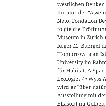
westlichen Denken 
Kurator der "Assem
Neto, Fondation Be
folgte die Eröffnun
Museum in Zürich u
Roger M. Buergel u
"Tomorrow is an Is
University im Rahm
für Habitat: A Spac
Ecologies @ Wyss A
wird er "über natür
Ausstellung mit de
Eliason) im Gelben