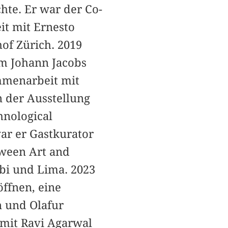
hte. Er war der Co-
it mit Ernesto
of Zürich. 2019
im Johann Jacobs
mmenarbeit mit
n der Ausstellung
hnological
ar er Gastkurator
tween Art and
bi und Lima. 2023
öffnen, eine
n und Olafur
 mit Ravi Agarwal