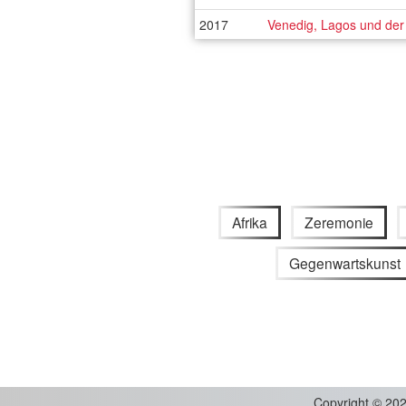
2017
Venedig, Lagos und de
Afrika
Zeremonie
Gegenwartskunst
Copyright
©
202