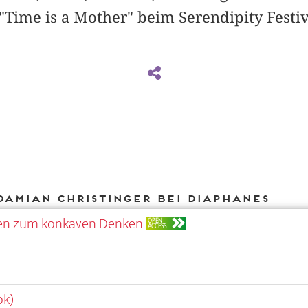
 "Time is a Mother" beim Serendipity Festiv
Damian Christinger bei DIAPHANES
en zum konkaven Denken
OPEN
ACCESS
ok)