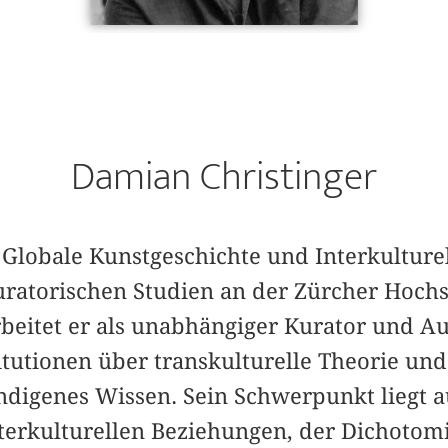
Damian Christinger
 Globale Kunstgeschichte und Interkulturel
ratorischen Studien an der Zürcher Hochs
beitet er als unabhängiger Kurator und Au
tutionen über transkulturelle Theorie und 
digenes Wissen. Sein Schwerpunkt liegt a
nterkulturellen Beziehungen, der Dichoto