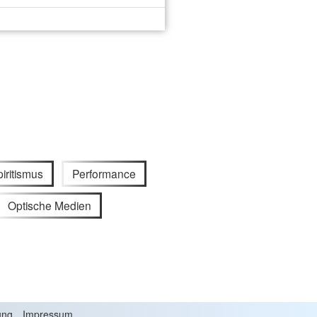
iritismus
Performance
Optische Medien
ung
Impressum