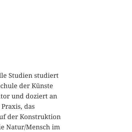
le Studien studiert
chule der Künste
tor und doziert an
Praxis, das
uf der Konstruktion
mie Natur/Mensch im