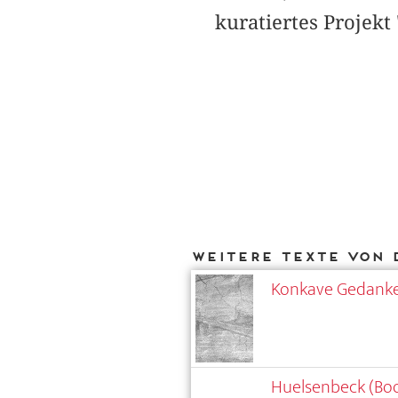
kuratiertes Projekt
Weitere Texte von 
Konkave Gedank
Huelsenbeck (Bo