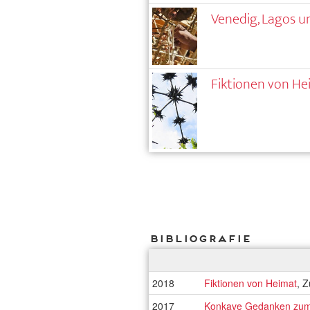
Venedig, Lagos 
Fiktionen von H
Bibliografie
2018
Fiktionen von Heimat
, 
2017
Konkave Gedanken zum