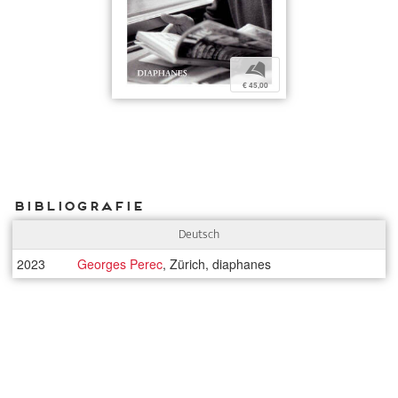
b
€ 45,00
Bibliografie
Deutsch
2023
Georges Perec
, Zürich, diaphanes