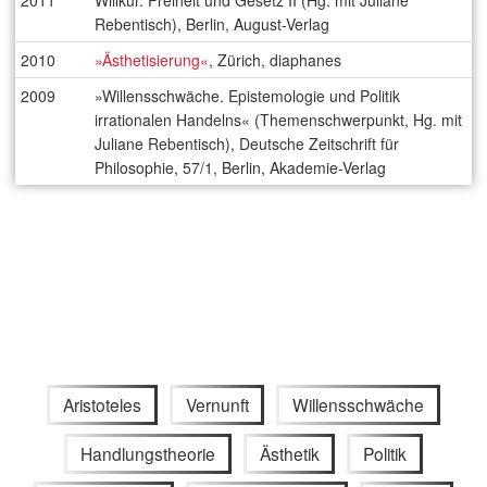
2011
Willkür. Freiheit und Gesetz II (Hg. mit Juliane
Rebentisch), Berlin, August-Verlag
2010
»Ästhetisierung«
, Zürich, diaphanes
2009
»Willensschwäche. Epistemologie und Politik
irrationalen Handelns« (Themenschwerpunkt, Hg. mit
Juliane Rebentisch), Deutsche Zeitschrift für
Philosophie, 57/1, Berlin, Akademie-Verlag
Aristoteles
Vernunft
Willensschwäche
Handlungstheorie
Ästhetik
Politik