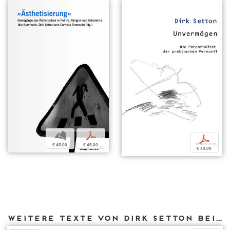
b
p
p
€ 45,00
€ 45,00
€ 40,00
Weitere Texte von Dirk Setton bei DIAPHANES