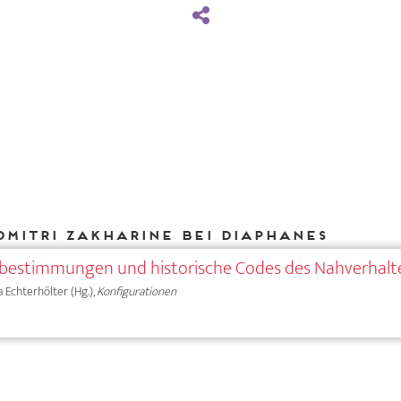
Dmitri Zakharine bei DIAPHANES
sbestimmungen und historische Codes des Nahverhalt
a Echterhölter (Hg.),
Konfigurationen