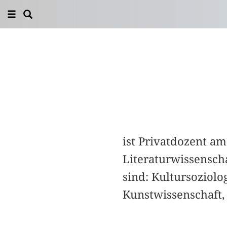
ist Privatdozent a
Literaturwissensch
sind: Kultursoziolo
Kunstwissenschaft, 