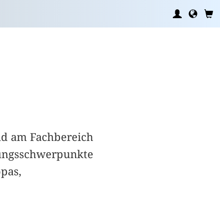
und am Fachbereich
chungsschwerpunkte
opas,