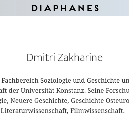
Diaphanes
Dmitri Zakharine
m Fachbereich Soziologie und Geschichte 
aft der Universität Konstanz. Seine Fors
gie, Neuere Geschichte, Geschichte Osteur
Literaturwissenschaft, Filmwissenschaft.