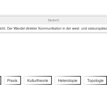
Deutsch
icht. Der Wandel direkter Kommunikation in der west- und osteuropäi
Praxis
Kulturtheorie
Heterotopie
Topologie