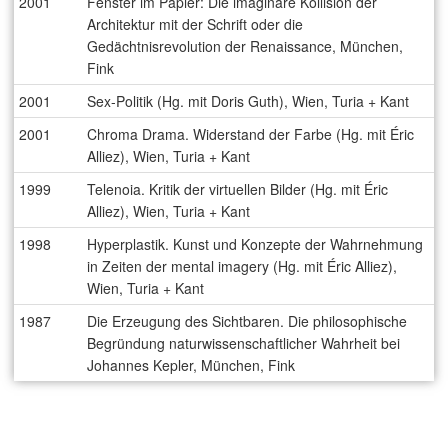
2001
Fenster im Papier: Die imaginäre Kollision der
Architektur mit der Schrift oder die
Gedächtnisrevolution der Renaissance, München,
Fink
2001
Sex-Politik (Hg. mit Doris Guth), Wien, Turia + Kant
2001
Chroma Drama. Widerstand der Farbe (Hg. mit Éric
Alliez), Wien, Turia + Kant
1999
Telenoia. Kritik der virtuellen Bilder (Hg. mit Éric
Alliez), Wien, Turia + Kant
1998
Hyperplastik. Kunst und Konzepte der Wahrnehmung
in Zeiten der mental imagery (Hg. mit Éric Alliez),
Wien, Turia + Kant
1987
Die Erzeugung des Sichtbaren. Die philosophische
Begründung naturwissenschaftlicher Wahrheit bei
Johannes Kepler, München, Fink