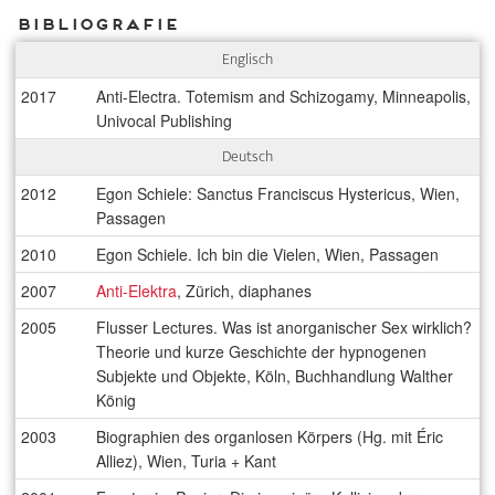
Bibliografie
Englisch
2017
Anti-Electra. Totemism and Schizogamy, Minneapolis,
Univocal Publishing
Deutsch
2012
Egon Schiele: Sanctus Franciscus Hystericus, Wien,
Passagen
2010
Egon Schiele. Ich bin die Vielen, Wien, Passagen
2007
Anti-Elektra
, Zürich, diaphanes
2005
Flusser Lectures. Was ist anorganischer Sex wirklich?
Theorie und kurze Geschichte der hypnogenen
Subjekte und Objekte, Köln, Buchhandlung Walther
König
2003
Biographien des organlosen Körpers (Hg. mit Éric
Alliez), Wien, Turia + Kant