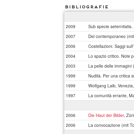
Bibliografie
2009
Sub specie aeternitatis.
2007
Del contemporaneo (mit
2006
Costellazioni. Saggi sul
2004
Lo spazio critico. Note 
2003
La pelle delle immagini 
1999
Nudità. Per una critica 
1999
Wolfgang Laib, Venezia
1997
La comunità errante, Ma
2006
Die Haut der Bilder
, Zür
2006
La convocazione (mit T