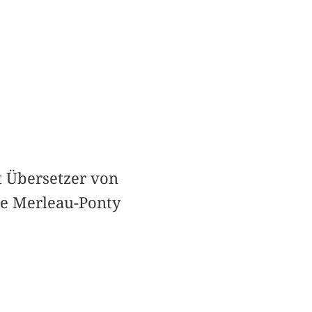
st Übersetzer von
ce Merleau-Ponty