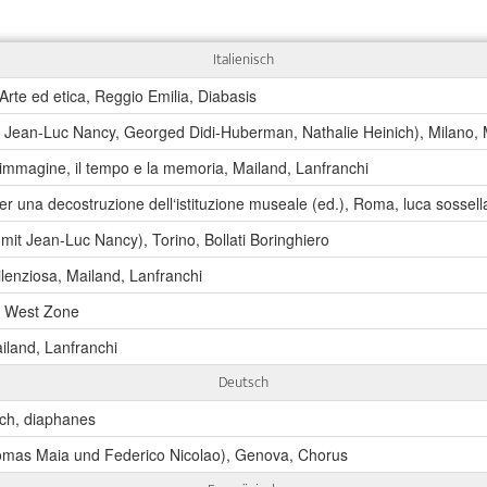
Italienisch
 Arte ed etica, Reggio Emilia, Diabasis
 Jean-Luc Nancy, Georged Didi-Huberman, Nathalie Heinich), Milano,
l'immagine, il tempo e la memoria, Mailand, Lanfranchi
per una decostruzione dell‘istituzione museale (ed.), Roma, luca sossell
(mit Jean-Luc Nancy), Torino, Bollati Boringhiero
silenziosa, Mailand, Lanfranchi
, West Zone
iland, Lanfranchi
Deutsch
ich, diaphanes
omas Maia und Federico Nicolao), Genova, Chorus