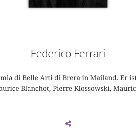
Federico Ferrari
mia di Belle Arti di Brera in Mailand. Er i
Maurice Blanchot, Pierre Klossowski, Mauri