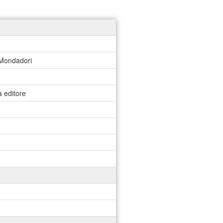
 Mondadori
a editore