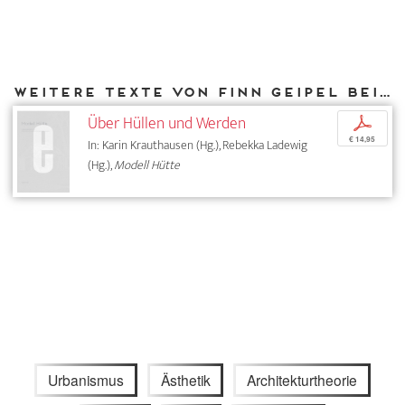
Weitere Texte von Finn Geipel bei DIAPHANES
Über Hüllen und Werden
p
€ 14,95
In: Karin Krauthausen (Hg.), Rebekka Ladewig
(Hg.),
Modell Hütte
Urbanismus
Ästhetik
Architekturtheorie