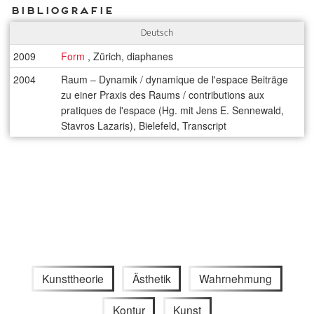
Bibliografie
Deutsch
2009
Form
, Zürich, diaphanes
2004
Raum – Dynamik / dynamique de l'espace Beiträge
zu einer Praxis des Raums / contributions aux
pratiques de l'espace (Hg. mit Jens E. Sennewald,
Stavros Lazaris), Bielefeld, Transcript
Kunsttheorie
Ästhetik
Wahrnehmung
Kontur
Kunst