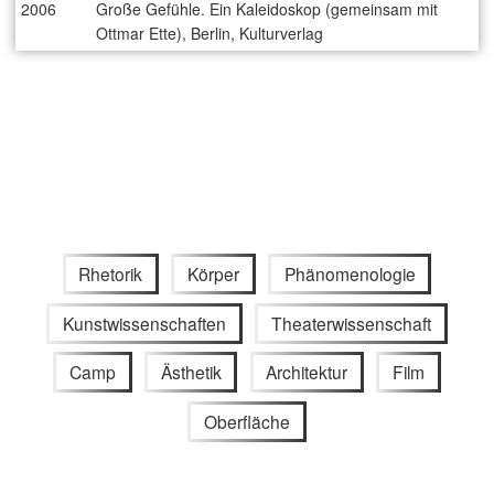
2006
Große Gefühle. Ein Kaleidoskop (gemeinsam mit
Ottmar Ette), Berlin, Kulturverlag
Rhetorik
Körper
Phänomenologie
Kunstwissenschaften
Theaterwissenschaft
Camp
Ästhetik
Architektur
Film
Oberfläche