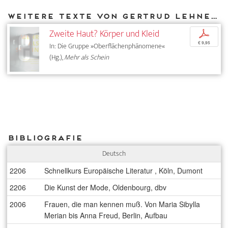
Weitere Texte von Gertrud Lehnert bei DIAPHANES
Zweite Haut? Körper und Kleid
p
€ 9,95
In: Die Gruppe »Oberflächenphänomene«
(Hg.),
Mehr als Schein
Bibliografie
Deutsch
2206
Schnellkurs Europäische Literatur , Köln, Dumont
2206
Die Kunst der Mode, Oldenbourg, dbv
2006
Frauen, die man kennen muß. Von Maria Sibylla
Merian bis Anna Freud, Berlin, Aufbau