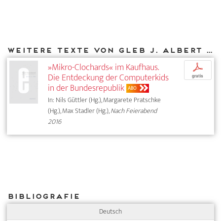
Weitere Texte von Gleb J. Albert bei DIAPHANES
»Mikro-Clochards« im Kaufhaus.
p
Die Entdeckung der Computerkids
gratis
in der Bundesrepublik
ABO
In: Nils Güttler (Hg.), Margarete Pratschke
(Hg.), Max Stadler (Hg.),
Nach Feierabend
2016
Bibliografie
Deutsch