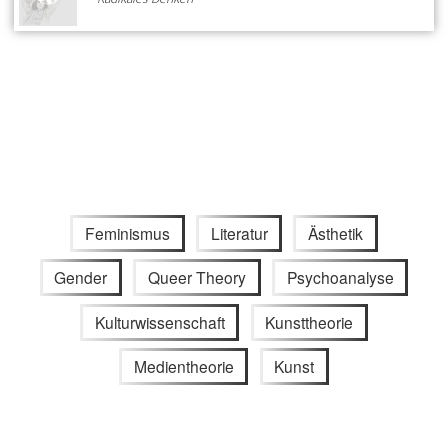
Feminismus
Literatur
Ästhetik
Gender
Queer Theory
Psychoanalyse
Kulturwissenschaft
Kunsttheorie
Medientheorie
Kunst