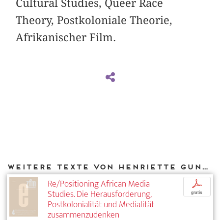
Cultural Studies, Queer Race
Theory, Postkoloniale Theorie,
Afrikanischer Film.
Weitere Texte von Henriette Gunkel bei DIAPHANES
Re/Positioning African Media
p
Studies. Die Herausforderung,
gratis
Postkolonialität und Medialität
zusammenzudenken