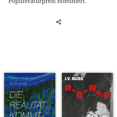
Popliteraturpreis nominiert.