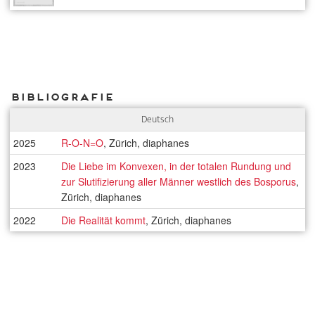
Bibliografie
Deutsch
2025
R-O-N=O
, Zürich, diaphanes
2023
Die Liebe im Konvexen, in der totalen ­Rundung und
zur Slutifizierung aller Männer westlich des Bosporus
,
Zürich, diaphanes
2022
Die Realität kommt
, Zürich, diaphanes