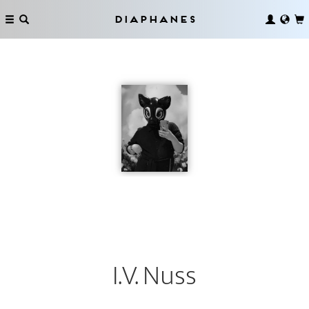
Diaphanes
I.V. Nuss