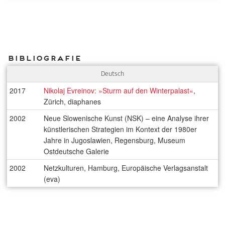
Bibliografie
Deutsch
2017
Nikolaj Evreinov: »Sturm auf den Winterpalast«
,
Zürich, diaphanes
2002
Neue Slowenische Kunst (NSK) – eine Analyse ihrer
künstlerischen Strategien im Kontext der 1980er
Jahre in Jugoslawien, Regensburg, Museum
Ostdeutsche Galerie
2002
Netzkulturen, Hamburg, Europäische Verlagsanstalt
(eva)