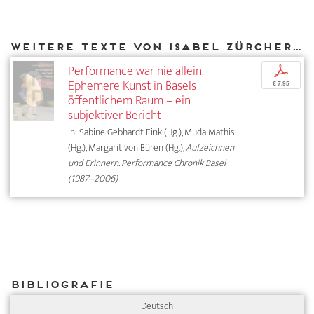
Weitere Texte von Isabel Zürcher bei DIAPHANES
Performance war nie allein.
p
Ephemere Kunst in Basels
€ 7,95
öffentlichem Raum – ein
subjektiver Bericht
In: Sabine Gebhardt Fink (Hg.), Muda Mathis
(Hg.), Margarit von Büren (Hg.),
Aufzeichnen
und Erinnern. Performance Chronik Basel
(1987–2006)
Bibliografie
Deutsch