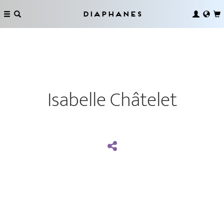
Diaphanes
Isabelle Châtelet