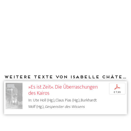
Weitere Texte von Isabelle Châtelet bei DIAPHANES
»Es ist Zeit«. Die Überraschungen
p
des Kairos
€ 7,95
In: Ute Holl (Hg.), Claus Pias (Hg.), Burkhardt
Wolf (Hg.),
Gespenster des Wissens