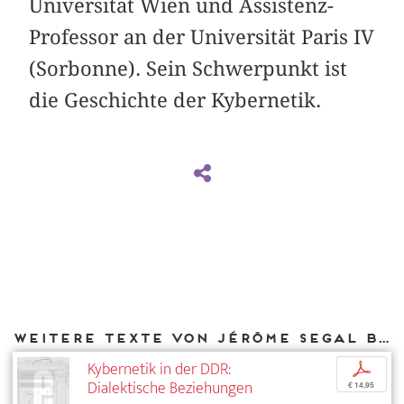
Universität Wien und Assistenz-
Professor an der Universität Paris IV
(Sorbonne). Sein Schwerpunkt ist
die Geschichte der Kybernetik.
Weitere Texte von Jérôme Segal bei DIAPHANES
Kybernetik in der DDR:
p
Dialektische Beziehungen
€ 14,95