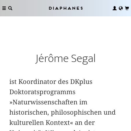
Diaphanes
Jérôme Segal
ist Koordinator des DKplus
Doktoratsprogramms
»Naturwissenschaften im
historischen, philosophischen und
kulturellen Kontext« an der